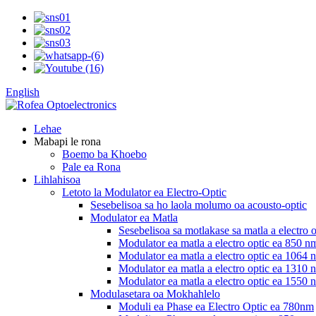
English
Lehae
Mabapi le rona
Boemo ba Khoebo
Pale ea Rona
Lihlahisoa
Letoto la Modulator ea Electro-Optic
Sesebelisoa sa ho laola molumo oa acousto-optic
Modulator ea Matla
Sesebelisoa sa motlakase sa matla a electro 
Modulator ea matla a electro optic ea 850 n
Modulator ea matla a electro optic ea 1064 
Modulator ea matla a electro optic ea 1310 
Modulator ea matla a electro optic ea 1550 
Modulasetara oa Mokhahlelo
Moduli ea Phase ea Electro Optic ea 780nm