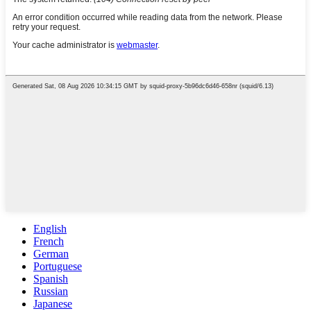
English
French
German
Portuguese
Spanish
Russian
Japanese