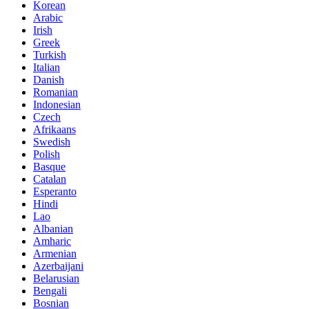
Korean
Arabic
Irish
Greek
Turkish
Italian
Danish
Romanian
Indonesian
Czech
Afrikaans
Swedish
Polish
Basque
Catalan
Esperanto
Hindi
Lao
Albanian
Amharic
Armenian
Azerbaijani
Belarusian
Bengali
Bosnian