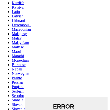
Kurdish
Kyrgyz
Latin
Latvian
Lithuanian
Luxembou..
Macedonian
Malagasy
Malay
Malayalam
Maltese
Maori
Marathi
Mongolian
Burmese
Nepali
Norwegian
Pashto
Persian
Punjabi
Serbian
Sesotho
Sinhala
Slovak
Slovenian