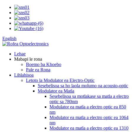
English
Lehae
Mabapi le rona
Boemo ba Khoebo
Pale ea Rona
Lihlahisoa
Letoto la Modulator ea Electro-Optic
Sesebelisoa sa ho laola molumo oa acousto-optic
Modulator ea Matla
Sesebelisoa sa motlakase sa matla a electro
optic sa 780nm
Modulator ea matla a electro optic ea 850
nm
Modulator ea matla a electro optic ea 1064
nm
Modulator ea matla a electro optic ea 1310