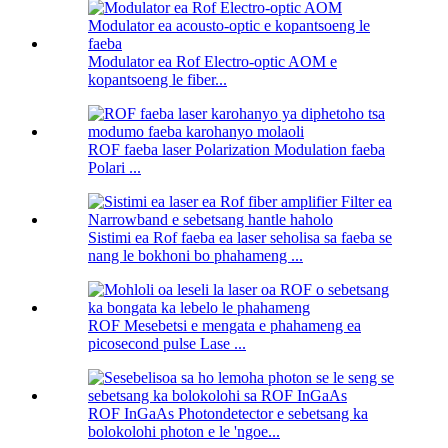
Modulator ea Rof Electro-optic AOM e
kopantsoeng le fiber...
ROF faeba laser Polarization Modulation faeba
Polari ...
Sistimi ea Rof faeba ea laser seholisa sa faeba se
nang le bokhoni bo phahameng ...
ROF Mesebetsi e mengata e phahameng ea
picosecond pulse Lase ...
ROF InGaAs Photondetector e sebetsang ka
bolokolohi photon e le 'ngoe...