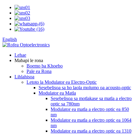
English
Lehae
Mabapi le rona
Boemo ba Khoebo
Pale ea Rona
Lihlahisoa
Letoto la Modulator ea Electro-Optic
Sesebelisoa sa ho laola molumo oa acousto-optic
Modulator ea Matla
Sesebelisoa sa motlakase sa matla a electro
optic sa 780nm
Modulator ea matla a electro optic ea 850
nm
Modulator ea matla a electro optic ea 1064
nm
Modulator ea matla a electro optic ea 1310