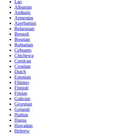
Lao
Albanian
Amharic
Armenian
Azerbaijani
Belarusian
Bengali
Bosnian
Bulgarian
Cebuano
Chichewa
Corsican
Croatian
Dutch
Estonian
Filipino
Finnish
Frisian
Galician
Georgian
Gujarati
Haitian
Hausa
Hawaiian
Hebrew