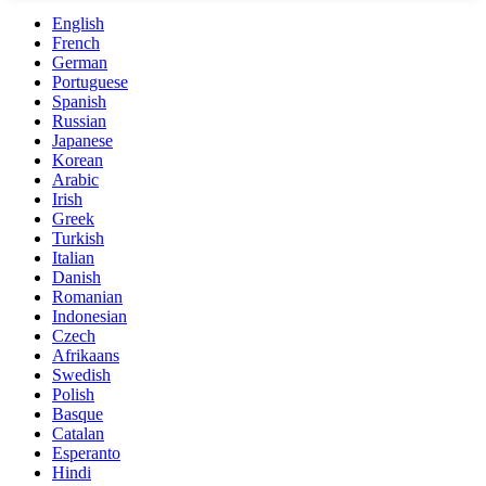
English
French
German
Portuguese
Spanish
Russian
Japanese
Korean
Arabic
Irish
Greek
Turkish
Italian
Danish
Romanian
Indonesian
Czech
Afrikaans
Swedish
Polish
Basque
Catalan
Esperanto
Hindi