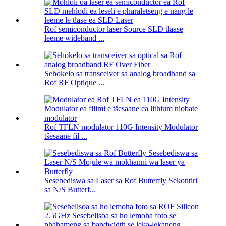
Rof semiconductor laser Source SLD tlaase
leeme wideband ...
Sehokelo sa transceiver sa analog broadband sa
Rof RF Optique ...
Rof TFLN modulator 110G Intensity Modulator
tšesaane fil ...
Sesebediswa sa Laser sa Rof Butterfly Sekontiri
sa N/S Butterf...