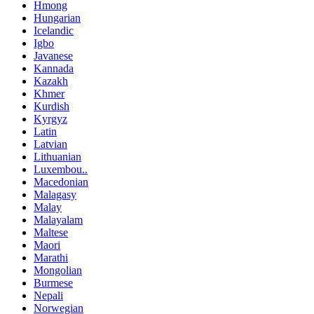
Hmong
Hungarian
Icelandic
Igbo
Javanese
Kannada
Kazakh
Khmer
Kurdish
Kyrgyz
Latin
Latvian
Lithuanian
Luxembou..
Macedonian
Malagasy
Malay
Malayalam
Maltese
Maori
Marathi
Mongolian
Burmese
Nepali
Norwegian