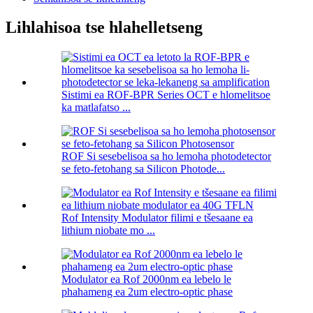
Lihlahisoa tse hlahelletseng
Sistimi ea ROF-BPR Series OCT e hlomelitsoe
ka matlafatso ...
ROF Si sesebelisoa sa ho lemoha photodetector
se feto-fetohang sa Silicon Photode...
Rof Intensity Modulator filimi e tšesaane ea
lithium niobate mo ...
Modulator ea Rof 2000nm ea lebelo le
phahameng ea 2um electro-optic phase