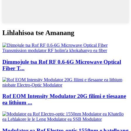
Lihlahisoa tse Amanang
Dimmojule tsa Rof RF 0.6-6G Microwave Optical
Fiber T...
Rof EOM Intensity Modulator 20G filimi e tšesaane
ea lithium ...
Modulator ea Rof Electro-optic 1550nm e hatelloang