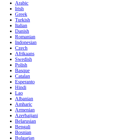
Arabic
Irish
Greek
Turkish
Italian
Danish
Romanian
Indonesian
Czech
Afrikaans
Swedish
Polish
Basque
Catalan
Esperanto
Hindi
Lao
Albanian
Amharic
Armenian
Azerbaijani
Belarusian
Bengali
Bosnian
Bulgarian