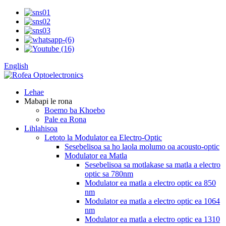
English
Lehae
Mabapi le rona
Boemo ba Khoebo
Pale ea Rona
Lihlahisoa
Letoto la Modulator ea Electro-Optic
Sesebelisoa sa ho laola molumo oa acousto-optic
Modulator ea Matla
Sesebelisoa sa motlakase sa matla a electro
optic sa 780nm
Modulator ea matla a electro optic ea 850
nm
Modulator ea matla a electro optic ea 1064
nm
Modulator ea matla a electro optic ea 1310