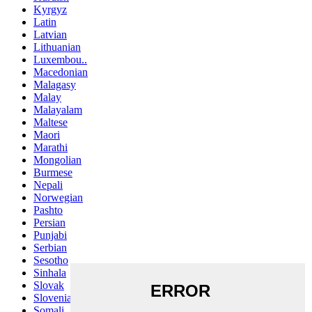
Kyrgyz
Latin
Latvian
Lithuanian
Luxembou..
Macedonian
Malagasy
Malay
Malayalam
Maltese
Maori
Marathi
Mongolian
Burmese
Nepali
Norwegian
Pashto
Persian
Punjabi
Serbian
Sesotho
Sinhala
Slovak
Slovenian
Somali