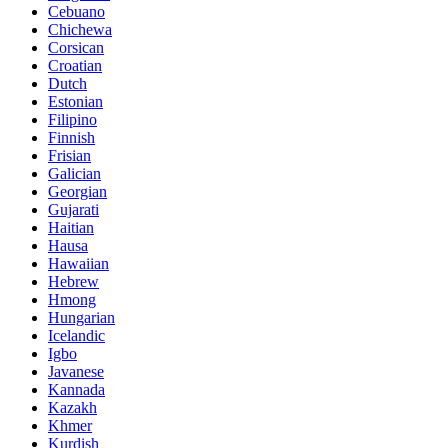
Cebuano
Chichewa
Corsican
Croatian
Dutch
Estonian
Filipino
Finnish
Frisian
Galician
Georgian
Gujarati
Haitian
Hausa
Hawaiian
Hebrew
Hmong
Hungarian
Icelandic
Igbo
Javanese
Kannada
Kazakh
Khmer
Kurdish