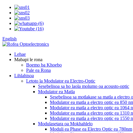
English
Lehae
Mabapi le rona
Boemo ba Khoebo
Pale ea Rona
Lihlahisoa
Letoto la Modulator ea Electro-Optic
Sesebelisoa sa ho laola molumo oa acousto-optic
Modulator ea Matla
Sesebelisoa sa motlakase sa matla a electro 
Modulator ea matla a electro optic ea 850 n
Modulator ea matla a electro optic ea 1064 
Modulator ea matla a electro optic ea 1310 
Modulator ea matla a electro optic ea 1550 
Modulasetara oa Mokhahlelo
Moduli ea Phase ea Electro Optic ea 780nm